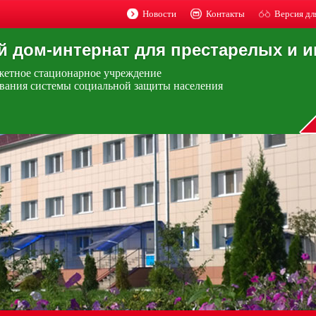
Новости
Контакты
Версия дл
 дом-интернат для престарелых и 
жетное стационарное учреждение
вания системы социальной защиты населения