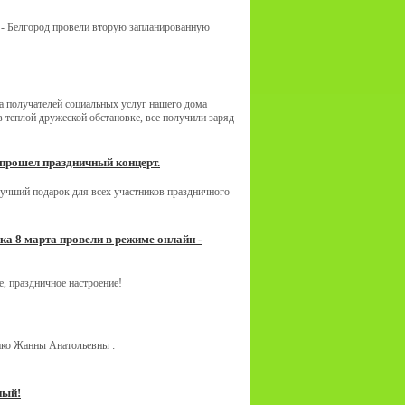
я - Белгород провели вторую запланированную
а получателей социальных услуг нашего дома
 теплой дружеской обстановке, все получили заряд
 прошел праздничный концерт.
учший подарок для всех участников праздничного
а 8 марта провели в режиме онлайн -
е, праздничное настроение!
нко Жанны Анатольевны :
ный!