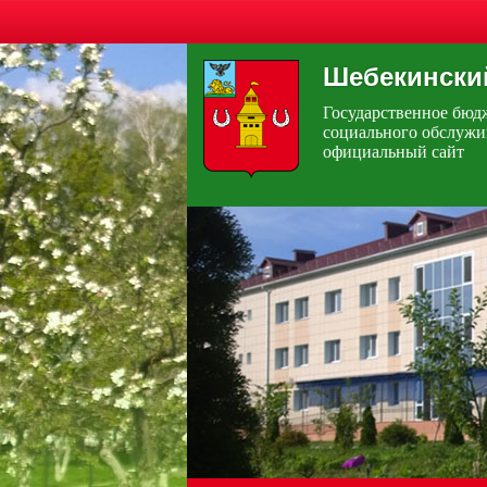
Шебекинский
Государственное бюд
социального обслужи
официальный сайт