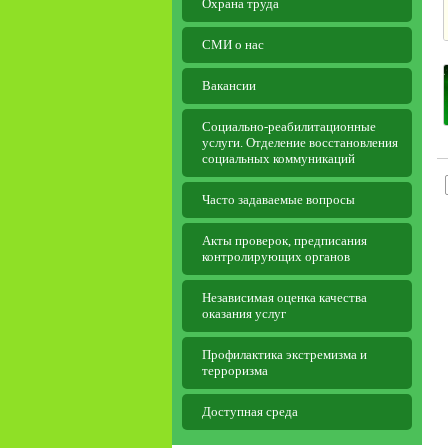
Охрана труда
СМИ о нас
Вакансии
Социально-реабилитационные
услуги. Отделение восстановления
социальных коммуникаций
Часто задаваемые вопросы
Aкты проверок, предписания
контролирующих органов
Независимая оценка качества
оказания услуг
Профилактика экстремизма и
терроризма
Доступная среда