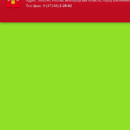
Адрес: 309290, Россия, Белгородская область, город Шебекино, 
Тел./факс: 8 (47248)
2-28-62