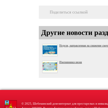
Поделиться ссылкой
Другие новости раз
Неделя, направленная на снижение сме
Именинники июня
© 2025, Шебекинский дом-интернат для престарелых и инвали