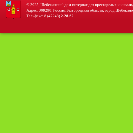
© 2025, Шебекинский дом-интернат для престарелых и инвали
Адрес: 309290, Россия, Белгородская область, город Шебекино, 
Тел./факс: 8 (47248)
2-28-62