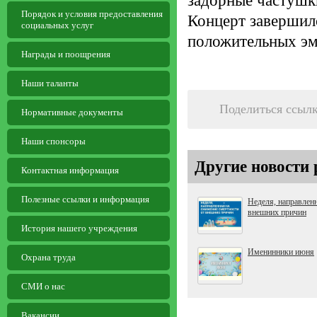
задорные частушк
Порядок и условия предоставления
Концерт завершил
социальных услуг
положительных эм
Награды и поощрения
Наши таланты
Поделиться ссыл
Нормативные документы
Наши спонсоры
Другие новости 
Контактная информация
Полезные ссылки и информация
Неделя, направленн
внешних причин
История нашего учреждения
Именинники июня
Охрана труда
СМИ о нас
Вакансии