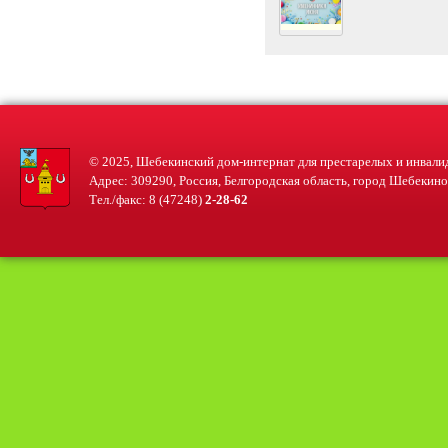
© 2025, Шебекинский дом-интернат для престарелых и инвали
Адрес: 309290, Россия, Белгородская область, город Шебекино, 
Тел./факс: 8 (47248)
2-28-62