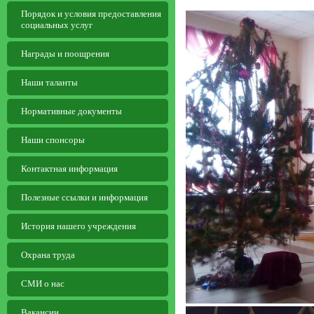
Порядок и условия предоставления
социальных услуг
Награды и поощрения
Наши таланты
Нормативные документы
Наши спонсоры
Контактная информация
Полезные ссылки и информация
История нашего учреждения
Охрана труда
СМИ о нас
Вакансии