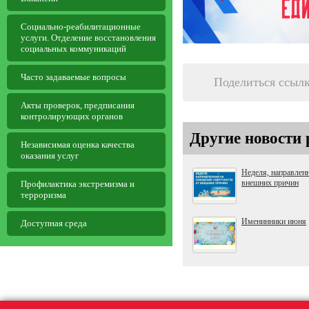
Социально-реабилитационные
услуги. Отделение восстановления
социальных коммуникаций
Часто задаваемые вопросы
Поделиться ссыл
Aкты проверок, предписания
контролирующих органов
Другие новости 
Независимая оценка качества
оказания услуг
Неделя, направленн
внешних причин
Профилактика экстремизма и
терроризма
Именинники июня
Доступная среда