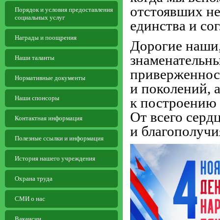
отстоявших не
Порядок и условия предоставления
социальных услуг
единства и со
Награды и поощрения
Дорогие наши,
знаменательн
Наши таланты
приверженност
Нормативные документы
и поколений, 
Наши спонсоры
к построению
От всего серд
Контактная информация
и благополучи
Полезные ссылки и информация
История нашего учреждения
Охрана труда
СМИ о нас
Вакансии